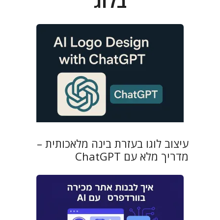
בלוג
עיצוב לוגו בעזרת בינה מלאכותית –
מדריך מלא עם ChatGPT