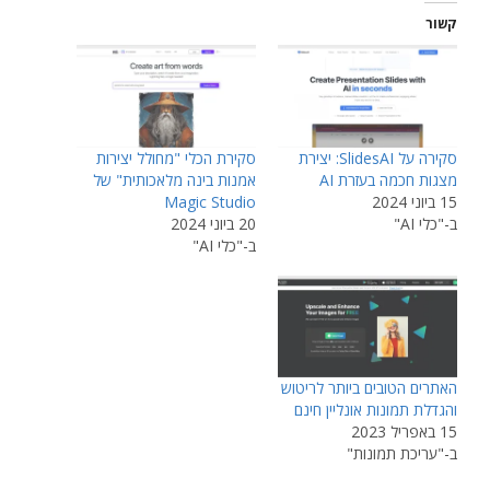
קשור
סקירה על SlidesAI: יצירת
סקירת הכלי "מחולל יצירות
מצגות חכמה בעזרת AI
אמנות בינה מלאכותית" של
15 ביוני 2024
Magic Studio
ב-"כלי AI"
20 ביוני 2024
ב-"כלי AI"
האתרים הטובים ביותר לריטוש
והגדלת תמונות אונליין חינם
15 באפריל 2023
ב-"עריכת תמונות"