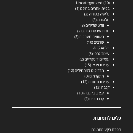
Uncategorized
(10)
בניית אתרים בחינם
(1)
גלישה בטוחה
(3)
חלטורה
(3)
וולט שליחים
(3)
חנות אינטרנטית
(21)
השוואת מערכות
(3)
שלבים
(10)
כלי AI
(24)
עיצוב גרפי
(3)
עסקים דיגיטליים
(2)
עריכת וידאו
(15)
מדריכים למתחילים
(12)
מתקדמים
(0)
עריכת תמונות
(12)
קנבה
(12)
עיצוב בקנבה
(10)
קנבה פרו
(1)
כלים לתמונות
הסרת רקע מתמונה