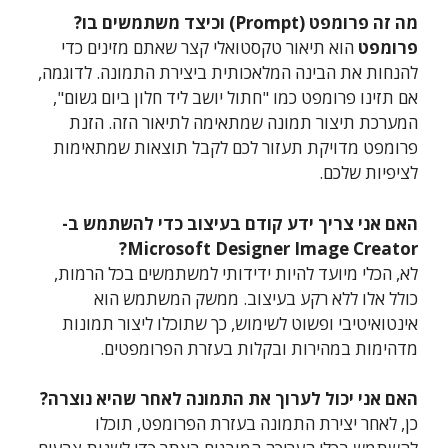
מה זה פרומפט (Prompt) וכיצד משתמשים בו?
פרומפט
הוא תיאור טקסטואלי קצר שאתם מזינים כדי
להנחות את הבינה המלאכותית ביצירת התמונה. לדוגמה,
אם תזינו פרומפט כמו "חתול יושב ליד חלון ביום גשום",
המערכת תיצור תמונה שמתאימה לתיאור הזה. הזנת
פרומפט מדויקת תעזור לכם לקבל תוצאות שמתאימות
לציפיות שלכם.
האם אני צריך ידע קודם בעיצוב כדי להשתמש ב-
Microsoft Designer Image Creator?
לא, הכלי מיועד להיות ידידותי למשתמשים בכל הרמות,
כולל אלו ללא רקע בעיצוב. ממשק המשתמש הוא
אינטואיטיבי ופשוט לשימוש, כך שתוכלו ליצור תמונות
מדהימות במהירות ובקלות בעזרת הפרומפטים.
האם אני יכול לערוך את התמונה לאחר שהיא נוצרה?
כן, לאחר יצירת התמונה בעזרת הפרומפט, תוכלו