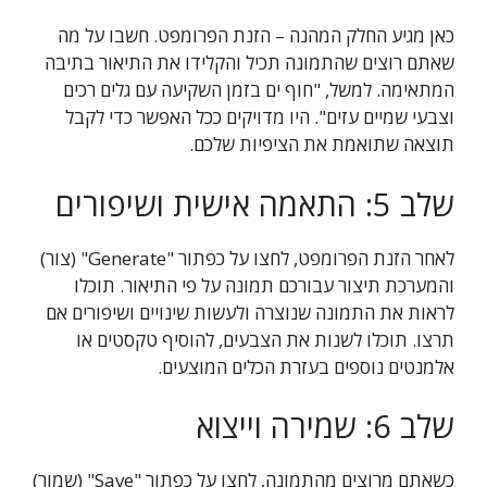
כאן מגיע החלק המהנה – הזנת הפרומפט. חשבו על מה
שאתם רוצים שהתמונה תכיל והקלידו את התיאור בתיבה
המתאימה. למשל, "חוף ים בזמן השקיעה עם גלים רכים
וצבעי שמיים עזים". היו מדויקים ככל האפשר כדי לקבל
תוצאה שתואמת את הציפיות שלכם.
שלב 5: התאמה אישית ושיפורים
לאחר הזנת הפרומפט, לחצו על כפתור "Generate" (צור)
והמערכת תיצור עבורכם תמונה על פי התיאור. תוכלו
לראות את התמונה שנוצרה ולעשות שינויים ושיפורים אם
תרצו. תוכלו לשנות את הצבעים, להוסיף טקסטים או
אלמנטים נוספים בעזרת הכלים המוצעים.
שלב 6: שמירה וייצוא
כשאתם מרוצים מהתמונה, לחצו על כפתור "Save" (שמור)