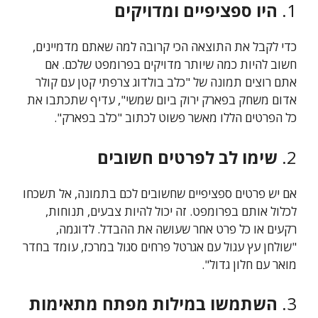
1.
היו ספציפיים ומדויקים
כדי לקבל את התוצאה הכי קרובה למה שאתם מדמיינים,
חשוב להיות כמה שיותר מדויקים בפרומפט שלכם. אם
אתם רוצים תמונה של "כלב בולדוג צרפתי קטן עם קולר
אדום משחק בפארק ירוק ביום שמשי", עדיף שתכתבו את
כל הפרטים הללו מאשר פשוט לכתוב "כלב בפארק".
2.
שימו לב לפרטים חשובים
אם יש פרטים ספציפיים שחשובים לכם בתמונה, אל תשכחו
לכלול אותם בפרומפט. זה יכול להיות צבעים, תנוחות,
רקעים או כל פרט אחר שעושה את ההבדל. לדוגמה,
"שולחן עץ עגול עם אגרטל פרחים סגול במרכז, עומד בחדר
מואר עם חלון גדול".
3.
השתמשו במילות מפתח מתאימות