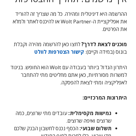
ההרשמה היא דיגיטלית ומהירה. כל מה שצריך זה להוריד
את אפליקציית ה-Wolt Partner או להיכנס לאתר ולמלא
את הפרטים.
מוכנים לצאת לדרך?
לחצו כאן להרשמה מהירה וקבלת
בונוס (במידה וקיים):
קישור הצטרפות לוולט
היתרון הגדול ביותר בעבודה עם Wolt הוא החופש. בניגוד
למשרות מסורתיות, כאן אתם מחליטים מתי להתחבר
לאפליקציה ומתי לצאת להפסקה.
היתרונות המרכזיים:
גמישות מקסימלית:
עובדים מתי שרוצים, כמה
שרוצים ואיפה שרוצים.
תשלום שבועי:
הכסף נכנס לחשבון הבנק שלכם
מדי שבוע, בלי לחכות לסוף החודש.