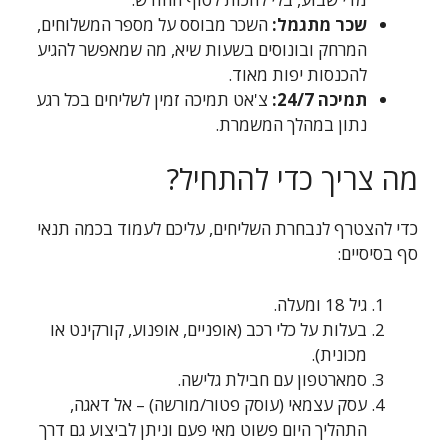
שכר מתגמל:
השכר מבוסס על מספר המשלוחים,
המרחק ובונוסים בשעות שיא, מה שמאפשר להגיע
להכנסות יפות מאוד.
תמיכה 24/7:
צ'אט תמיכה זמין לשליחים בכל רגע
נתון במהלך המשמרת.
מה צריך כדי להתחיל?
כדי להצטרף לנבחרת השליחים, עליכם לעמוד בכמה תנאי
סף בסיסיים:
גיל 18 ומעלה.
בעלות על כלי רכב (אופניים, אופנוע, קורקינט או
מכונית).
סמארטפון עם חבילת גלישה.
עסק עצמאי (עוסק פטור/מורשה) – אל דאגה,
התהליך היום פשוט מאי פעם וניתן לביצוע גם דרך