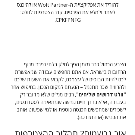
להוריד את אפליקציית ה-Wolt Partner או להיכנס
לאתר ולמלא את הפרטים. קוד הצטרפות לוולט:
CPKFPNFG.
הצבע הכחול כבר מזמן הפך לחלק בלתי נפרד מנוף
הרחובות בישראל. אם אתם מחפשים עבודה שמאפשרת
לכם להיות הבוסים של עצמכם, לקבוע את השעות שלכם
ולהרוויח שכר מתגמל – הגעתם למקום הנכון. בחיפוש אחר
"וולט דרושים שליחים"
, רבים מגלים שלא מדובר רק
בעבודה, אלא בדרך חיים גמישה שמתאימה לסטודנטים,
לשכירים שמחפשים הכנסה נוספת או למי שפשוט אוהב
את הכביש (או המדרכה).
איך נרשמים? תהליך ההצטרפות