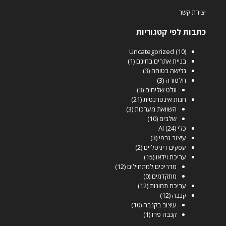
יצירת קשר
כתבות לפי קטגוריות
Uncategorized
(10)
בניית אתרים בחינם
(1)
גלישה בטוחה
(3)
חלטורה
(3)
וולט שליחים
(3)
חנות אינטרנטית
(21)
השוואת מערכות
(3)
שלבים
(10)
כלי AI
(24)
עיצוב גרפי
(3)
עסקים דיגיטליים
(2)
עריכת וידאו
(15)
מדריכים למתחילים
(12)
מתקדמים
(0)
עריכת תמונות
(12)
קנבה
(12)
עיצוב בקנבה
(10)
קנבה פרו
(1)