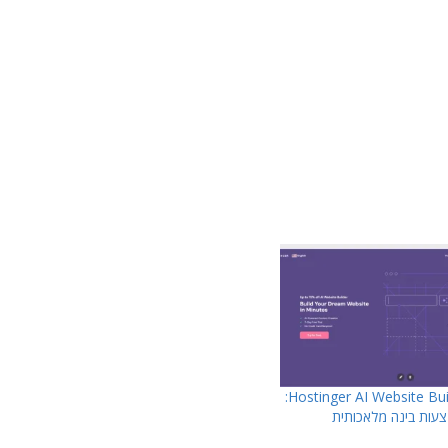
סקירה על Hostinger AI Website Builder:
צעות בינה מלאכותית