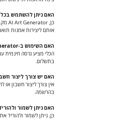
האם ניתן להשתמש בכל ס
כן, r
אותם ליצירות אמנות תואמ
האם השימוש ב-AI Art Generator הוא חינמי?
הכלי מציע גרסה חינמית עם
בתשלום.
האם יש צורך ליצור חשבון או לה
בהרשמה.
האם ניתן לשמור ולהוריד
כן, ניתן לשמור ולהוריד את