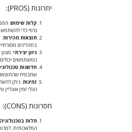
יתרונות (PROS):
קלות שימוש
: הממ
גרפי כדי להשתמש ב
תוצאות מהירות
: 
בתהליכים מסורתיים
גיוון יצירתי
: מגוון
המשתמשים יכולים ל
חדשנות טכנולוגי
שמבטיח שהתוצאות 
זמינות
: ניתן להשת
הכלי זמין אונליין ו
חסרונות (CONS):
תלות בטכנולוגיה
המלאכותית. למרות