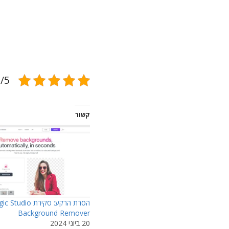
5/5 - (1 הצ
קשור
הסרת הרקע: סקירת tudio
Background Remover
20 ביוני 2024