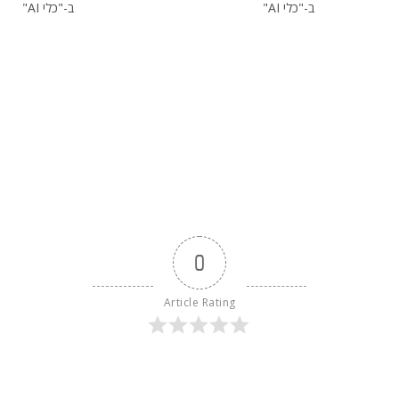
ב-"כלי AI"
ב-"כלי AI"
0
Article Rating