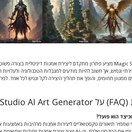
Magic Studio AI Art Generator מציע פתרון מתקדם ליצירת אמנות דיגיטלית בצ
רתי וגמיש, אך חשוב להיות מודעים למגבלות הטכנולוגיה ולעלויות ה
מגוון תחומים, והופך את תהליך היצירה לקל ונגיש לכל אחד. לפר
Magic
AI Art G הוא כלי שממיר תיאורים טקסטואליים ליצירות אמנות מרהיבות באמצ
ייצור יצירת אמנות ייחודית שתואמת את התיאור שלכם.