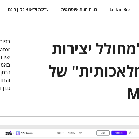
Link in Bio
בניית חנות אינטרנטית
עריכת וידאו אונליין חינם
מחולל יצירות
יצירת
מלאכותית" של
נבחן 
והתוצ
M
כגון 