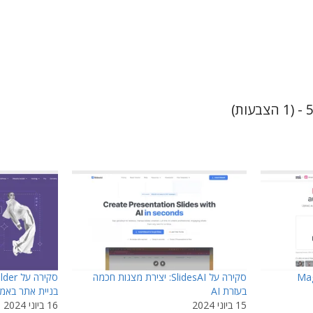
בעות)
Magic S
סקירה על SlidesAI: יצירת מצגות חכמה
בעזרת AI
בניית אתר באמ
15 ביוני 2024
16 ביוני 2024