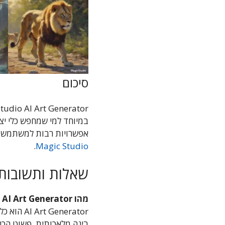
סיכום
במיוחד למי שמחפש כלי יצי
אפשרויות רבות למשתמשים מ
.
Magic Studio
שאלות ותשובות (FAQ) על  Studio AI Art Generator
מהו AI Art Generator וכיצד הוא פועל?
enerator
בינה מלאכותית. פשוט הכניסו את הטקסט שלכם, וה-AI 