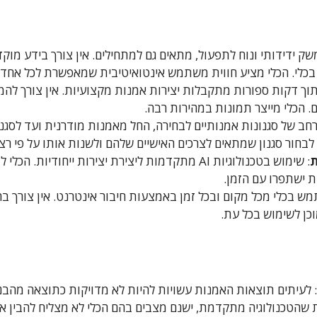
שק ידידותי ונוח לתפעול, מתאים גם למתחילים. אין צורך בידע מוק
כלי. הכלי מציע חווית משתמש אינטואיטיבית שמאפשרת לכל אחד ל
תוך דקות ספורות מתקבלות יצירות אמנות מקצועיות. אין צורך להמת
. הכלי מייצר תמונות במהירות רבה.
 רחב של סגנונות אמנותיים לבחירה, החל מאמנות מודרנית ועד לסגנו
בחור סגנון שמתאים לצרכים האישיים שלהם ולשנות אותו על פי רצו
ת
: שימוש בטכנולוגיות AI מתקדמות ליצירת יצירות ייחודיו
ישתפרו עם הזמן.
מש בכלי מכל מקום ובכל זמן באמצעות חיבור אינטרנט. אין צורך ב
מוכן לשימוש בכל עת.
: לעיתים תוצאות האמנות עשויות להיות לא מדויקות כתוצאה מהב
 שהטכנולוגיה מתקדמת, ישנם מצבים בהם הכלי לא מצליח להבין 