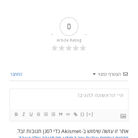
0
Article Rating
הצטרף כמנוי
התחבר
{}
[+]
אתר זו עושה שימוש ב-Akismet כדי לסנן תגובות זבל.