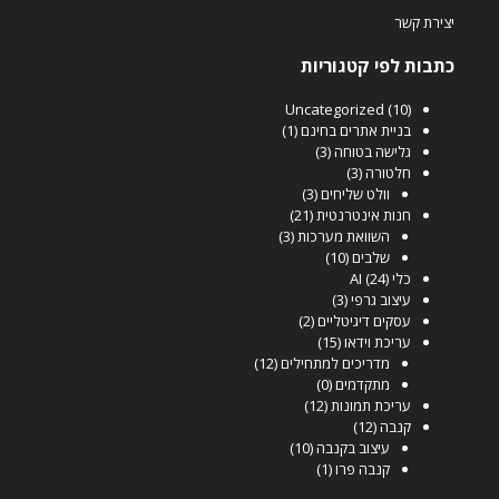
יצירת קשר
כתבות לפי קטגוריות
Uncategorized
(10)
בניית אתרים בחינם
(1)
גלישה בטוחה
(3)
חלטורה
(3)
וולט שליחים
(3)
חנות אינטרנטית
(21)
השוואת מערכות
(3)
שלבים
(10)
כלי AI
(24)
עיצוב גרפי
(3)
עסקים דיגיטליים
(2)
עריכת וידאו
(15)
מדריכים למתחילים
(12)
מתקדמים
(0)
עריכת תמונות
(12)
קנבה
(12)
עיצוב בקנבה
(10)
קנבה פרו
(1)