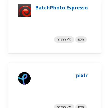
BatchPhoto Espresso
חינם
ללא הרשמה
pixlr
חינם
ללא הרשמה