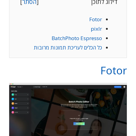
דילוג לתוכן
[
הסתר
]
Fotor
pixlr
BatchPhoto Espresso
כל הכלים לעריכת תמונות מרובות
Fotor