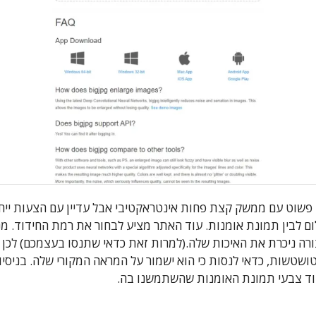
טרנט פשוט עם ממשק קצת פחות אינטראקטיבי אבל עדיין עם הצעות ייחוד
ם לבין תמונת אומנות. עוד האתר מציע לבחור את רמת החידוד. מני
ה ניכרת את האיכות שלה.(למרות זאת כדאי שתנסו בעצמכם) לכן ב
טשות, כדאי לנסות כי הוא ישמור על המראה המקורי שלה. בניסיון 
דוד צבעי תמונת האומנות שהשתמשנו בה.