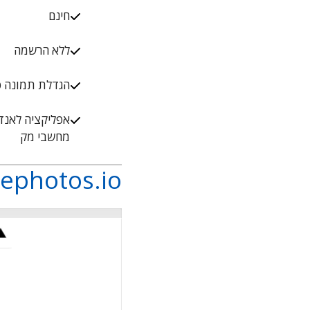
חינם
ללא הרשמה
הגדלת תמונה פי 2 ו
אפליקציה לאנדרו
מחשבי מק
rephotos.io