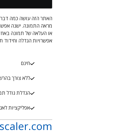
אפשרויות הגדלה וחידוד ת
חינם
ללא צורך בהרש
הגדלת גודל תמו
אפליקציות לאנד
scaler.com