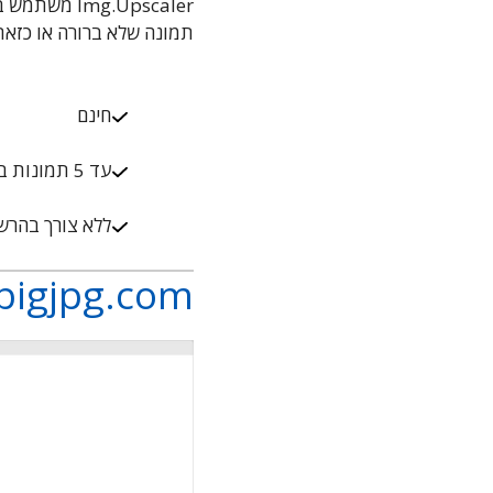
mg.Upscaler
תמונה שלא ברורה או כזאת שאתם רוצים ל
חינם
עד 5 תמונות בפעם אחת
ללא צורך בהרש
bigjpg.com