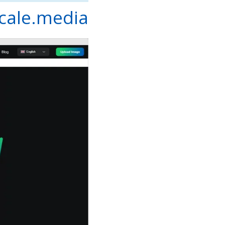
cale.media