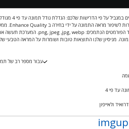
האתר הזה עושה כמה דברי
מראה התמונה. ישנה
או העלאה של תמונה באחד הפורמטים הנתמכים:  webp
מונה. מניסיון שלנו התוצאות טובות ושומרות על המראה הטבעי של
עבור מספר רב של תמו
מה
נה עד פי 4
רואיד ולאייפון
imgup