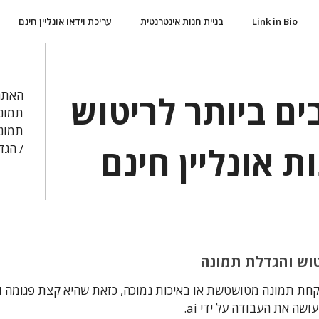
Link in Bio
בניית חנות אינטרנטית
עריכת וידאו אונליין חינם
האתרי
ם ביותר לריטוש
תמונו
תמונו
 אונליין חינם
/ הגד
וש והגדלת תמונה
 לקחת תמונה מטושטשת או באיכות נמוכה, כזאת שהיא קצת פגומה 
ושה את העבודה על ידי ai.