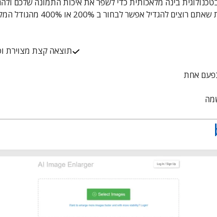
I משתמש בטכנולוגית בינה מלאכותית כדי לשפר את איכות התמונה שלכם ול
הגדיל אפשר לבחור ב 200% או 400% מהגודל המקורי שלה.
תוצאה קצת מצוירת ופ
מה