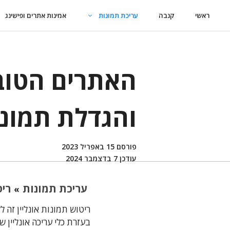
דלג
ראשי
קנבה
עריכת תמונות
אמינות אתרים ופישינג
תוכן
האתרים הטובי
והגדלת תמונות
פורסם
15 באפריל 2023
עודכן
7 בדצמבר 2024
עריכת תמונות
ריט
»
ריטוש תמונות אונליין זה
בעזרת כלי עריכה אונליין שע