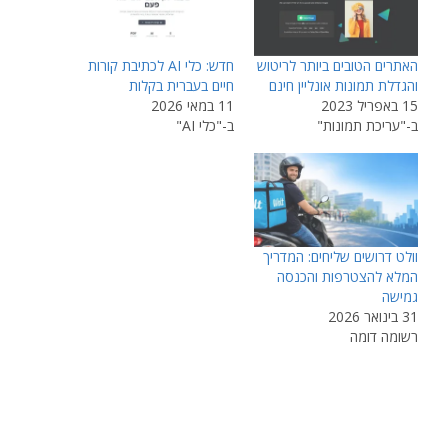
האתרים הטובים ביותר לריטוש
חדש: כלי AI לכתיבת קורות
והגדלת תמונות אונליין חינם
חיים בעברית בקלות
15 באפריל 2023
11 במאי 2026
ב-"עריכת תמונות"
ב-"כלי AI"
וולט דרושים שליחים: המדריך
המלא להצטרפות והכנסה
גמישה
31 בינואר 2026
רשומה דומה