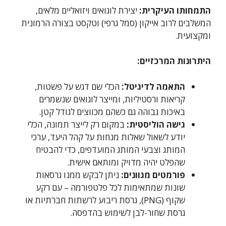
התמחותו העיקרית:
יצירת לוגואים ויזואליים מלאים,
המשלבים לרוב אייקון (סמל גרפי) וטקסט בצורה הרמונית
ומקצועית.
היתרונות המרכזיים:
התאמה לדיגיטל:
הכלי שם דגש על פשטות,
קריאות ורסטיליות, ומייצר לוגואים שנשמרים
באיכות גבוהה גם כשהם מכווצים לגודל קטן.
גישה הוליסטית:
במקום רק לייצר תמונה, הכלי
יודע לשאול שאלות מנחות על קהל היעד, ערכי
המותג וצבעי המותג המועדפים, כדי להבטיח
שהפלט יהיה מדויק ומותאם אישית.
פורמטים מגוונים:
ניתן לבקש ממנו גרסאות
שונות שמתאימות לכל פלטפורמה – עם רקע
שקוף (PNG), גרסת ריבוע לרשתות חברתיות או
גרסת שחור-לבן לשימוש בהדפסה.