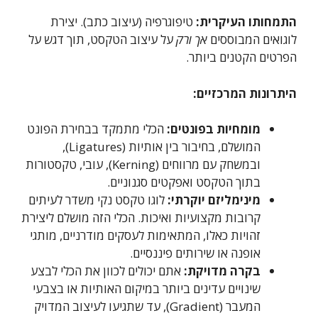
התמחותו העיקרית:
טיפוגרפיה (עיצוב כתב). יצירת
לוגואים המבוססים
אך ורק
על עיצוב הטקסט, תוך דגש על
הפרטים הקטנים ביותר.
היתרונות המרכזיים:
מומחיות בפונטים:
הכלי מתמקד בבחירת הפונט
המושלם, בחיבור בין אותיות (Ligatures),
ובמשחק עם מרווחים (Kerning), עובי, טקסטורות
בתוך הטקסט ואפקטים סגנוניים.
מינימליזם יוקרתי:
לוגו טקסט נקי משדר לעיתים
קרובות מקצועיות ואיכות. הכלי הזה מושלם ליצירת
זהויות כאלו, המתאימות לעסקים מודרניים, מותגי
אופנה או שירותים פיננסיים.
בקרה מדויקת:
אתם יכולים לכוון את הכלי לבצע
שינויים עדינים ביותר במיקום האותיות או בצבעי
המעבר (Gradient), עד שתגיעו לעיצוב המדויק