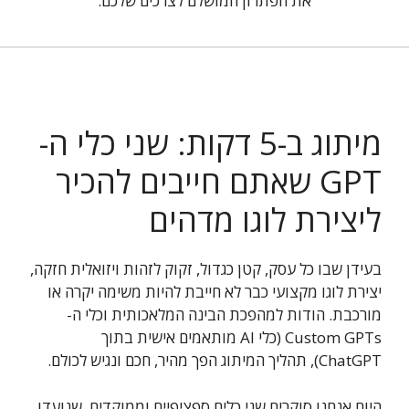
את הפתרון המושלם לצרכים שלכם.
מיתוג ב-5 דקות: שני כלי ה-
GPT שאתם חייבים להכיר
ליצירת לוגו מדהים
בעידן שבו כל עסק, קטן כגדול, זקוק לזהות ויזואלית חזקה,
יצירת לוגו מקצועי כבר לא חייבת להיות משימה יקרה או
מורכבת. הודות למהפכת הבינה המלאכותית וכלי ה-
Custom GPTs (כלי AI מותאמים אישית בתוך
ChatGPT), תהליך המיתוג הפך מהיר, חכם ונגיש לכולם.
היום אנחנו סוקרים שני כלים ספציפיים וממוקדים, שנועדו