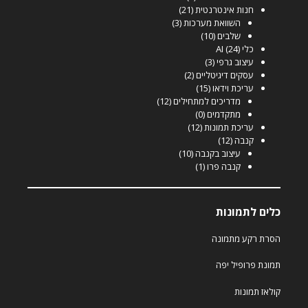
חנות אינטרנטית
(21)
השוואת מערכות
(3)
שלבים
(10)
כלי AI
(24)
עיצוב גרפי
(3)
עסקים דיגיטליים
(2)
עריכת וידאו
(15)
מדריכים למתחילים
(12)
מתקדמים
(0)
עריכת תמונות
(12)
קנבה
(12)
עיצוב בקנבה
(10)
קנבה פרו
(1)
כלים לתמונות
הסרת רקע מתמונה
תמונת פרופיל יפה
קולאז תמונות