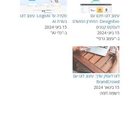
עיצוב לוגו חינם עם
סקירה על LogoAI: עיצוב לוגו
DesignEvo: הפתרון המושלם
בעזרת AI
לעסקים קטנים
15 ביוני 2024
15 ביוני 2024
ב-"כלי AI"
ב-"עיצוב גרפי"
לוגו לעסק שלך: עיצוב לוגו עם
BrandCrowd
15 בינואר 2024
רשומה דומה