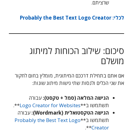
שרציתם.
לכלי: Probably the Best Text Logo Creator
סיכום: שילוב הכוחות למיתוג
מושלם
אם אתם בתחילת דרככם המיתוגית, מומלץ בחום לחקור
את שני הכלים ולנסות שתי גישות מיתוג שונות:
הגישה המלאה (סמל + טקסט):
עבורה
תשתמשו ב**
Logo Creator for Websites
**.
הגישה הטקסטואלית (Wordmark):
עבורה
תשתמשו ב**
Probably the Best Text Logo
**.
Creator