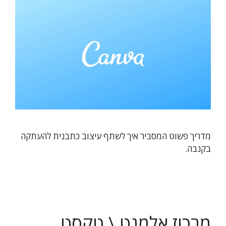
מדריך פשוט המסביר איך לשתף עיצוב כתבנית להעתקה
בקנבה.
מרכוז אלמנט \ טקסט