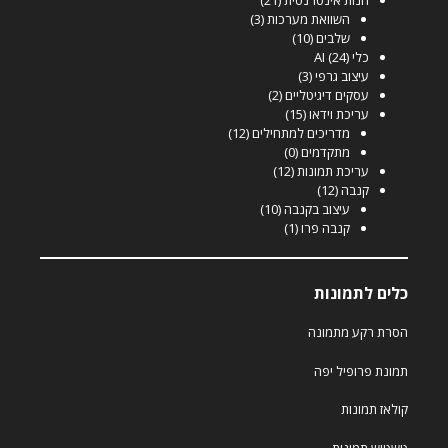
השוואת מערכות
(3)
שלבים
(10)
כלי AI
(24)
עיצוב גרפי
(3)
עסקים דיגיטליים
(2)
עריכת וידאו
(15)
מדריכים למתחילים
(12)
מתקדמים
(0)
עריכת תמונות
(12)
קנבה
(12)
עיצוב בקנבה
(10)
קנבה פרו
(1)
כלים לתמונות
הסרת רקע מתמונה
תמונת פרופיל יפה
קולאז תמונות
טשטוש תמונות