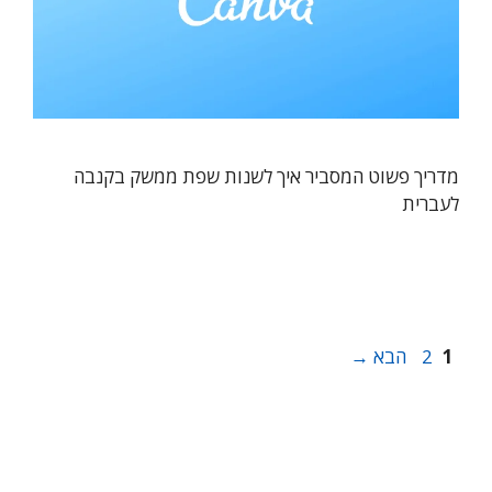
מדריך פשוט המסביר איך לשנות שפת ממשק בקנבה
לעברית
עמוד
עמוד
1
2
הבא
→