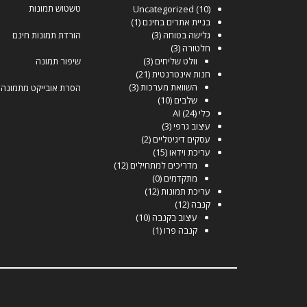
טשטוש תמונות
Uncategorized
(10)
בניית אתרים בחינם
(1)
גלישה בטוחה
(3)
הורדת תמונות חינם
חלטורה
(3)
וולט שליחים
(3)
שיפור תמונה
חנות אינטרנטית
(21)
השוואת מערכות
(3)
הסרת אובייקט מתמונה
שלבים
(10)
כלי AI
(24)
עיצוב גרפי
(3)
עסקים דיגיטליים
(2)
עריכת וידאו
(15)
מדריכים למתחילים
(12)
מתקדמים
(0)
עריכת תמונות
(12)
קנבה
(12)
עיצוב בקנבה
(10)
קנבה פרו
(1)