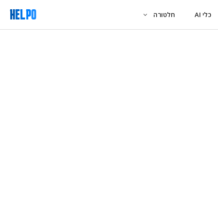
כלי AI
חלטורה