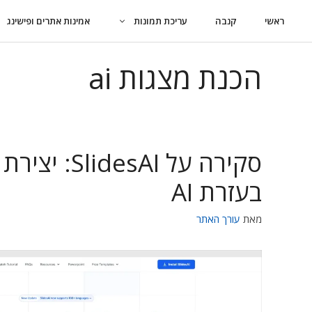
דלג
ראשי
קנבה
עריכת תמונות
אמינות אתרים ופישינג
תוכן
הכנת מצגות ai
סקירה על esAI
בעזרת AI
מאת
עורך האתר