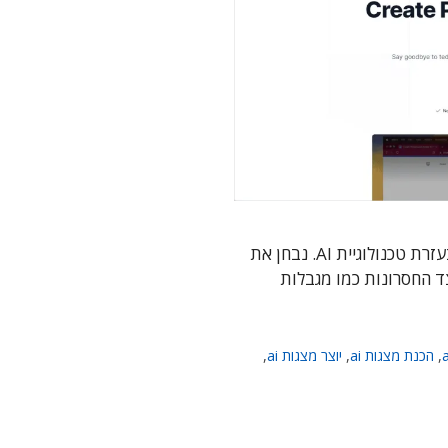
בפוסט זה נסקר את SlidesAI, כלי מקוון ליצירת מצגות בעזרת טכנולוגיית AI. נבחן את
ד החסרונות כמו מגבלות
,
הכנת מצגות ai
,
יוצר מצגות ai
,