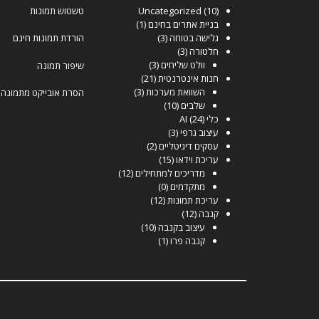
טשטוש תמונות
Uncategorized
(10)
בניית אתרים בחינם
(1)
גלישה בטוחה
(3)
הורדת תמונות חינם
חלטורה
(3)
וולט שליחים
(3)
שיפור תמונה
חנות אינטרנטית
(21)
השוואת מערכות
(3)
הסרת אובייקט מתמונה
שלבים
(10)
כלי AI
(24)
עיצוב גרפי
(3)
עסקים דיגיטליים
(2)
עריכת וידאו
(15)
מדריכים למתחילים
(12)
מתקדמים
(0)
עריכת תמונות
(12)
קנבה
(12)
עיצוב בקנבה
(10)
קנבה פרו
(1)