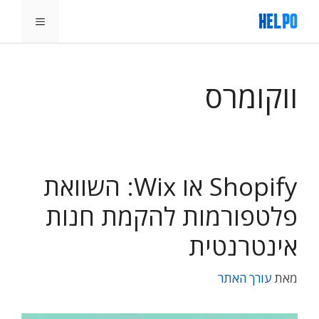
דלג
תפריט
תוכן
ווקומרס
Shopify או Wix: השוואת
פלטפורמות להקמת חנות
אינטרנטית
מאת
עורך האתר