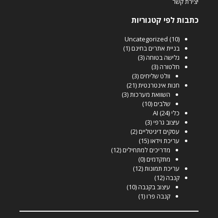
יצירת קשר
כתבות לפי קטגוריות
Uncategorized
(10)
בניית אתרים בחינם
(1)
גלישה בטוחה
(3)
חלטורה
(3)
וולט שליחים
(3)
חנות אינטרנטית
(21)
השוואת מערכות
(3)
שלבים
(10)
כלי AI
(24)
עיצוב גרפי
(3)
עסקים דיגיטליים
(2)
עריכת וידאו
(15)
מדריכים למתחילים
(12)
מתקדמים
(0)
עריכת תמונות
(12)
קנבה
(12)
עיצוב בקנבה
(10)
קנבה פרו
(1)