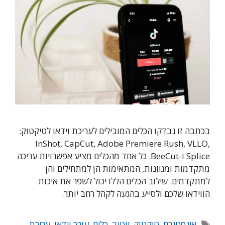
בכתבה זו נבדקו הכלים המובילים לעריכת וידאו לטיקטוק:
InShot, CapCut, Adobe Premiere Rush, VLLO,
Splice ו-BeeCut. כל אחד מהכלים מציע אפשרויות עריכה
מתקדמות ומגוונות, המתאימות הן למתחילים והן
למתקדמים. שילוב הכלים הללו יכול לשפר את איכות
הווידאו שלכם ולסייע בהגעה לקהל רחב יותר.
תגיות
אינסטגרם
,
טיקטוק
,
יוטוב
,
כלים
,
עורך וידאו
,
עריכת