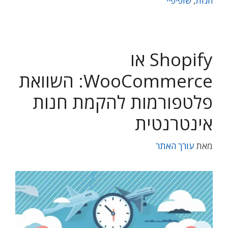
חנות
,
שופיפיי
Shopify או
WooCommerce: השוואת
פלטפורמות להקמת חנות
אינטרנטית
מאת
עורך האתר