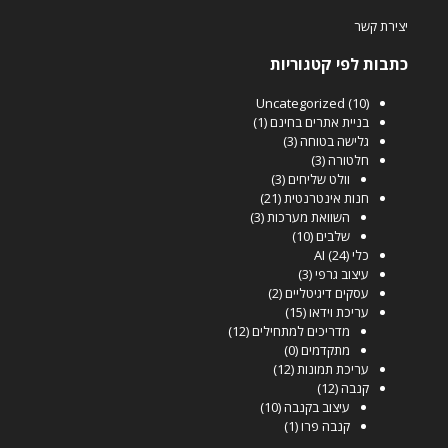
יצירת קשר
כתבות לפי קטגוריות
Uncategorized
(10)
בניית אתרים בחינם
(1)
גלישה בטוחה
(3)
חלטורה
(3)
וולט שליחים
(3)
חנות אינטרנטית
(21)
השוואת מערכות
(3)
שלבים
(10)
כלי AI
(24)
עיצוב גרפי
(3)
עסקים דיגיטליים
(2)
עריכת וידאו
(15)
מדריכים למתחילים
(12)
מתקדמים
(0)
עריכת תמונות
(12)
קנבה
(12)
עיצוב בקנבה
(10)
קנבה פרו
(1)