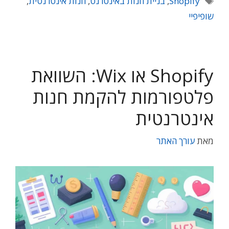
Shopify
,
בניית חנות באינטרנט
,
חנות אינטרנטית
,
שופיפיי
Shopify או Wix: השוואת
פלטפורמות להקמת חנות
אינטרנטית
מאת
עורך האתר