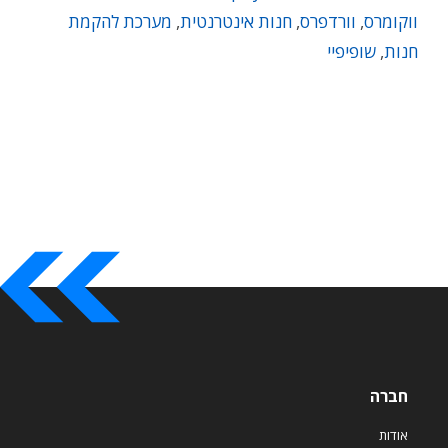
ווקומרס
,
וורדפרס
,
חנות אינטרנטית
,
מערכת להקמת
חנות
,
שופיפיי
חברה
אודות