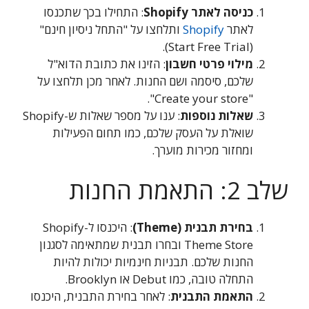
כניסה לאתר Shopify
: התחילו בכך שתכנסו
לאתר
Shopify
ותלחצו על "התחל ניסיון חינם"
(Start Free Trial).
מילוי פרטי חשבון
: הזינו את כתובת הדוא"ל
שלכם, סיסמה ושם החנות. לאחר מכן תלחצו על
"Create your store".
שאלות נוספות
: ענו על מספר שאלות ש-Shopify
שואלת על העסק שלכם, כמו תחום הפעילות
ומחזור מכירות מוערך.
שלב 2: התאמת החנות
בחירת תבנית (Theme)
: היכנסו ל-Shopify
Theme Store ובחרו תבנית שמתאימה לסגנון
החנות שלכם. תבניות חינמיות יכולות להיות
התחלה טובה, כמו Debut או Brooklyn.
התאמת התבנית
: לאחר בחירת התבנית, היכנסו