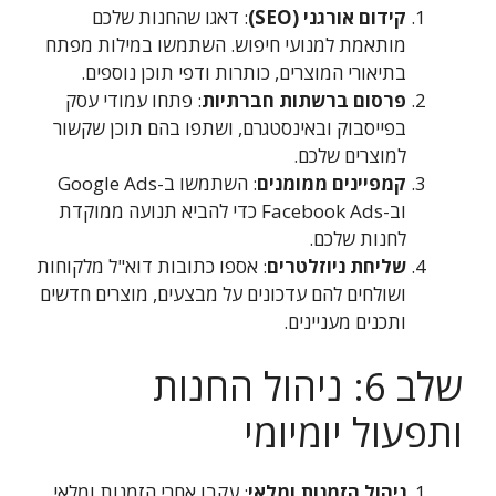
קידום אורגני (SEO)
: דאגו שהחנות שלכם
מותאמת למנועי חיפוש. השתמשו במילות מפתח
בתיאורי המוצרים, כותרות ודפי תוכן נוספים.
פרסום ברשתות חברתיות
: פתחו עמודי עסק
בפייסבוק ובאינסטגרם, ושתפו בהם תוכן שקשור
למוצרים שלכם.
קמפיינים ממומנים
: השתמשו ב-Google Ads
וב-Facebook Ads כדי להביא תנועה ממוקדת
לחנות שלכם.
שליחת ניוזלטרים
: אספו כתובות דוא"ל מלקוחות
ושולחים להם עדכונים על מבצעים, מוצרים חדשים
ותכנים מעניינים.
שלב 6: ניהול החנות
ותפעול יומיומי
ניהול הזמנות ומלאי
: עקבו אחרי הזמנות ומלאי