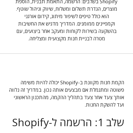
Shopify בשלבים: הרשמה, התאמת תבנית, הוספת
מוצרים, הגדרת תשלום ומשלוח, שיווק וניהול שוטף.
הוא כולל טיפים לשיפור מיתוג, קידום אורגני
וקמפיינים ממומנים. המדריך מדגיש את החשיבות
בהשקעה בשירות לקוחות ומעקב אחר ביצועים, עם
מטרה לבניית חנות מקצועית ומצליחה.
הקמת חנות מקוונת ב-Shopify יכולה להיות משימה
פשוטה ומתגמלת אם מבצעים אותה נכון. במדריך זה נלווה
אותך צעד אחר צעד בתהליך ההקמה, מהתכנון הראשוני
ועד להשקת החנות.
שלב 1: הרשמה ל-Shopify