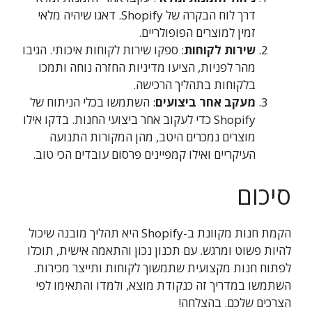
דרך לוח הבקרה של Shopify. דאגו שיהיה מלאי
זמין למוצרים הפופולריים.
שירות לקוחות
: ספקו שירות לקוחות איכותי. הגיבו
מהר לפניות, הציעו מדיניות החזרה נוחה ותמכו
בלקוחות בתהליך הרכישה.
מעקב אחר ביצועים
: השתמשו בכלי הניתוח של
Shopify כדי לעקוב אחר ביצועי החנות. בדקו אילו
מוצרים נמכרים היטב, מהן המקורות התנועה
העיקריים ואילו קמפיינים פרסום עובדים הכי טוב.
סיכום
הקמת חנות מקוונת ב-Shopify היא תהליך מובנה שיכול
להיות פשוט ומרגש. עם תכנון נכון והתאמה אישית, תוכלו
לפתוח חנות מקצועית שתמשוך לקוחות ותייצר מכירות.
השתמשו במדריך זה כנקודת מוצא, ולמדו והתאימו לפי
הצרכים שלכם. בהצלחה!