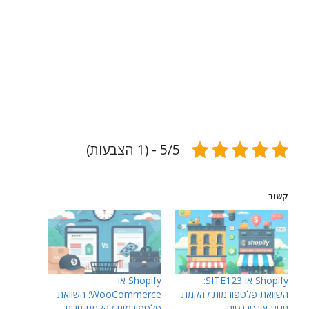
5/5 - (1 הצבעות)
קשור
Shopify או SITE123:
Shopify או
השוואת פלטפורמות להקמת
WooCommerce: השוואת
חנות אינטרנטית
פלטפורמות להקמת חנות