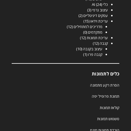
כלי AI
(24)
עיצוב גרפי
(3)
עסקים דיגיטליים
(2)
עריכת וידאו
(15)
מדריכים למתחילים
(12)
מתקדמים
(0)
עריכת תמונות
(12)
קנבה
(12)
עיצוב בקנבה
(10)
קנבה פרו
(1)
כלים לתמונות
הסרת רקע מתמונה
תמונת פרופיל יפה
קולאז תמונות
טשטוש תמונות
הורדת תמונות חינם