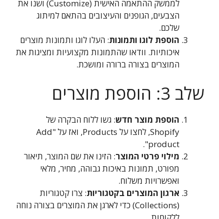
לממשק ההתאמה האישית (Customize) ושנו את
הצבעים, הגופנים והעיצובים בהתאם למיתוג
שלכם.
הוספת לוגו ותמונות
: העלו לוגו ותמונות מוצרים
איכותיות. וודאו שהתמונות מקצועיות ומציגות את
המוצרים בצורה ברורה ומושכת.
שלב 3: הוספת מוצרים
הוספת מוצר חדש
: גשו ללוח הבקרה של
Shopify, לחצו על Products, ואז על "Add
product".
מילוי פרטי המוצר
: הזינו את שם המוצר, תיאור
מפורט, תמונות באיכות גבוהה, מחיר, מלאי
ואפשרויות משלוח.
ארגון המוצרים בקטגוריות
: צרו קטגוריות
(Collections) כדי לארגן את המוצרים בצורה נוחה
ללקוחות.